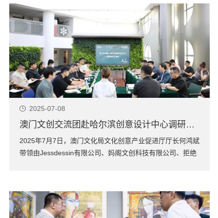
2025-07-08
澳门文创交流团赴哈尔滨创意设计中心调研座谈，共促龙澳创意设计产业交流合作
2025年7月7日，澳门文化局文化创意产业促进厅厅长何鸿斌
带领由Jessdessin有限公司、妈阁文创科技有限公司、拒绝
微笑文化创意有限公司、种星动画工作室有限公司、永利纸
料、茶baby、惊喜因素有限公司、百千晴有限公司、梳打熊
猫、植豆动画一人有限公司、步步里澳工作室一人有限公司
十余家澳门创意设计企...