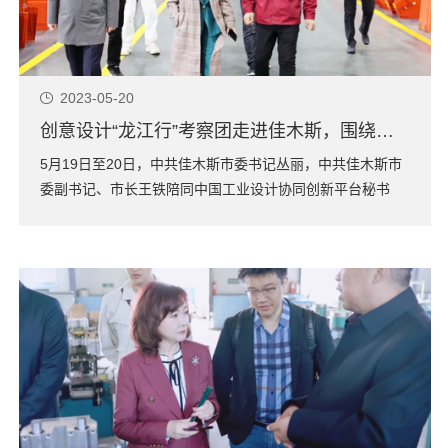
2023-05-20
创意设计“龙江行”考察团走进佳木斯，围绕城市、产业发展把脉问诊
5月19日至20日，中共佳木斯市委书记丛丽，中共佳木斯市
委副书记、市长王铁陪同中国工业设计协同创新平台秘书
长、深圳市工业设计行业协会会长、哈尔滨创意设计中心主
任封昌红，黑龙江省青年企业家协会党支部书记、咏大传播
集团董事长孙慧咏，深圳市设际邹工业设计有限公司创始人
兼总设计师邹镇孟，河北立意工业设计有限...