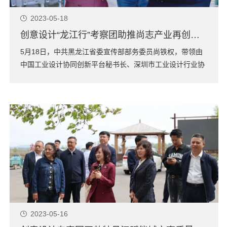
2023-05-18
创意设计“龙江行”考察团助推尚志产业再创新篇
5月18日，中共黑龙江省委宣传部部务委员尚铁权，带领由
中国工业设计协同创新平台秘书长、深圳市工业设计行业协
会会长、哈尔滨创意设计中心主任封昌红，黑龙江省青年企
业家协会党支部书记、咏大传播集团董事长孙慧咏，深圳市
设际邹工业设计有限公司创始人兼总设计师邹镇孟，河北立
意工业设计有限公司创始人牛岩，黑龙江潜...
2023-05-16