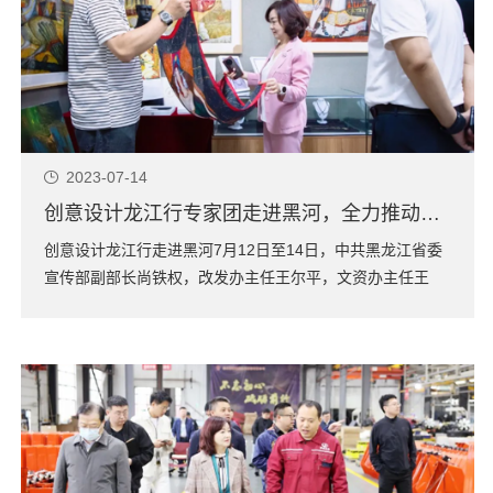
2023-07-14
创意设计龙江行专家团走进黑河，全力推动黑河高质量发展
创意设计龙江行走进黑河7月12日至14日，中共黑龙江省委
宣传部副部长尚铁权，改发办主任王尔平，文资办主任王
涛、副主任刘帅昆与中国工业设计协同创新平台理事长、哈
尔滨创意设计中心主任、深圳市工业设计行业协会会长封昌
红，深圳市晟邦设计咨询有限公司董事长骆欢，深圳市设际
邹工业设计有限公司创始人兼总设计师邹镇...