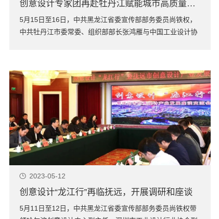
创意设计专家团再赴牡丹江赋能城市高质量发展
5月15日至16日，中共黑龙江省委宣传部部务委员尚铁权，
中共牡丹江市委常委、组织部部长张鸿雁与中国工业设计协
同创新平台秘书长、深圳市工业设计行业协会会长、哈尔滨
创意设计中心主任封昌红，黑龙江省政协常委、黑龙江省宁
波商会长、黑龙江宏仁集团董事长杨昌仁，黑龙江省人大代
表、黑龙江中朗文化集团董事长、黑龙江...
2023-05-12
创意设计“龙江行”再临抚远，开展调研和座谈
5月11日至12日，中共黑龙江省委宣传部部务委员尚铁权带