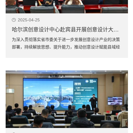
2025-04-25
哈尔滨创意设计中心赴宾县开展创意设计大讲堂活动
为深入贯彻落实省市委关于进一步发展创意设计产业的决策
部署，持续解放思想、提升能力，推动创意设计赋能县域经
济高质量发展。4月18日，宾县县委宣传部组织举办宾县创
意设计大讲堂活动，哈尔滨创意设计中心拓展部部长陈宏基
与黑龙江省北方品牌创意设计中心秘书长付泳华、黑龙江潜
心工业设计有限公司创始人李晓鹏、哈尔滨...