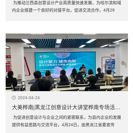
为推动兰西县创意设计产业高质量快速发展，为哈尔滨和域
内企业搭建一个良好的对接平台，促进交流合作，4月29
日，由黑龙江省委宣传部、绥化市委宣传部主办，哈尔滨创
意设计中心、兰西县委宣传部承办的黑龙江省创意设计大讲
堂暨创意设计产业对接会兰西专场及兰西县乡镇专场活动在
兰西县顺达街道举办。活动邀请了哈尔滨创...
2024-04-24
大美桦南|黑龙江创意设计大讲堂桦南专场活动成功举办
为促进创意设计与企业之间的紧密联系，为县内企业的发展
提供有益思路与交流平台，4月24日，由黑龙江省委宣传
部、佳木斯市委宣传部主办，哈尔滨创意设计中心、桦南县