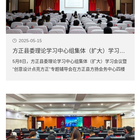
2025-05-15
方正县委理论学习中心组集体（扩大）学习会议暨“创意设计点亮方正”专题辅导会召开
5月8日，方正县委理论学习中心组集体（扩大）学习会议暨
“创意设计点亮方正”专题辅导会在方正县方扬会务中心四楼
会场召开。会议邀请中国工业设计协同创新平台理事长、哈
尔滨创意设计中心主任、深圳市工业设计行业协会会长封昌
红和深圳市工业设计行业协会副会长、深圳朗图创意体联合
创始人冯晓做...