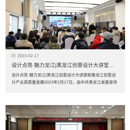
2023-02-17
设计点亮·魅力龙江|黑龙江创意设计大讲堂助推龙江创意设计产业高质量发展
设计点亮·魅力龙江|黑龙江创意设计大讲堂助推龙江创意设
计产业高质量发展2023年2月17日，由中共黑龙江省委宣传
部、中共哈尔滨市委宣传部共同主办，中共哈尔滨新区工作
委员会宣传部、哈尔滨创意设计中心联合承办的“黑龙江创意
设计大讲堂”第二、三期活动，在哈尔滨新区汇宏金融港7号
楼17层盛大举行。哈尔滨创意...