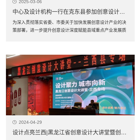
2025-03-06
中心及设计机构一行在克东县参加创意设计赋能产业发展活动
为深入贯彻落实省委、市委关于加快发展创意设计产业的决
策部署，进一步提升创意设计深度赋能县域重点产业发展质
效，克东县启动“精彩克东 创意四季”系列活动，哈尔滨创意
设计中心一行人出席本次活动。3月5日，创意设计赋能产业
发展活动拉开了“精彩克东 创意四季”系...
2024-04-29
设计点亮兰西|黑龙江省创意设计大讲堂暨创意设计产业对接会兰西专场活动成功举办